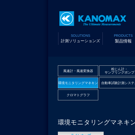
SOLUTIONS
PRODUCTS
計測ソリューションズ
製品情報
粉じん計・
風速計・風速変換器
サンプリングポンプ
環境モニタリングマネキン
自動車試験計測システ
クロマトグラフ
環境モニタリングマネキ