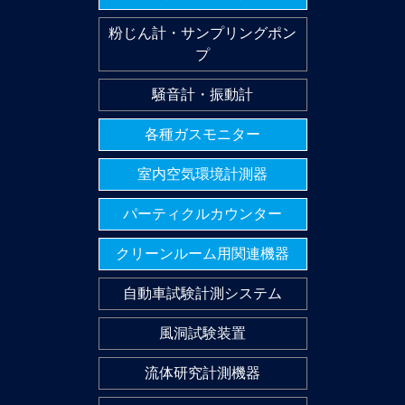
粉じん計・サンプリングポン
プ
騒音計・振動計
各種ガスモニター
室内空気環境計測器
パーティクルカウンター
クリーンルーム用関連機器
自動車試験計測システム
風洞試験装置
流体研究計測機器