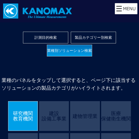
計測目的検索
製品カテゴリー別検索
業種別ソリューション検索
業種のパネルをタップして選択すると、ページ下に該当する
ソリューションの製品カテゴリがハイライトされます。
研究機関
建設
医療
建物管理業
教育機関
設備工事業
保健衛生機関