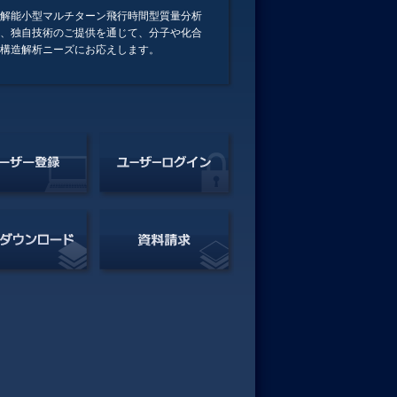
解能小型マルチターン飛行時間型質量分析
、独自技術のご提供を通じて、分子や化合
構造解析ニーズにお応えします。