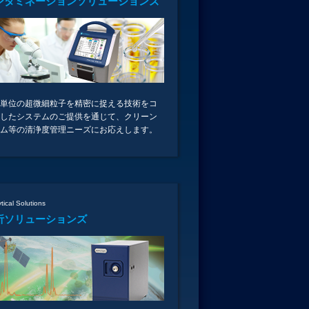
ンタミネーションソリューションズ
単位の超微細粒子を精密に捉える技術をコ
したシステムのご提供を通じて、クリーン
ム等の清浄度管理ニーズにお応えします。
tical Solutions
析ソリューションズ