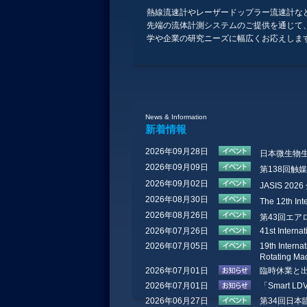
熱線流速計やレーザードップラー流速計な
先端の流体計測システムのご提供を通じて
学や企業の研究ニーズに幅広くお応えしま
News & Information
新着情報
2026年09月28日
日本微生物
2026年09月09日
第138回触
2026年09月02日
JASIS 2
2026年08月30日
The 12th Int
2026年08月26日
第43回エ
2026年07月26日
41st Intern
2026年07月05日
19th Intern
Rotating Ma
2026年07月01日
臨時休業と
2026年07月01日
「Smart 
2026年06月27日
第34回日本