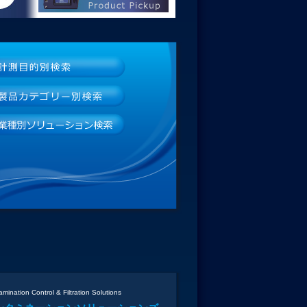
mination Control & Filtration Solutions