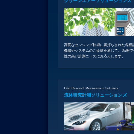
クリーンエアーソリューションズ
高度なセンシング技術に裏打ちされた各種
機器やシステムのご提供を通じて、 精密で
性の高い計測ニーズにお応えします。
Fluid Research Measurement Solutions
流体研究計測ソリューションズ