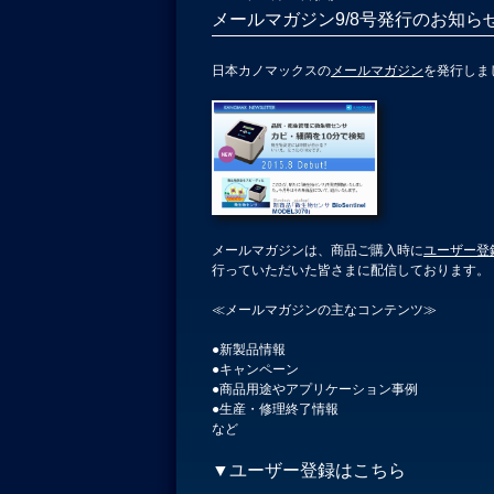
メールマガジン9/8号発行のお知ら
日本カノマックスの
メールマガジン
を発行しま
メールマガジンは、商品ご購入時に
ユーザー登
行っていただいた皆さまに配信しております。
≪メールマガジンの主なコンテンツ≫
●新製品情報
●キャンペーン
●商品用途やアプリケーション事例
●生産・修理終了情報
など
▼ユーザー登録はこちら