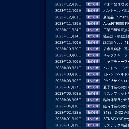
2023年12月18日
年末年始休暇 
2023年12月05日
ハンドヘルド風
2023年12月01日
新製品「Smart
2023年11月29日
AccuFIT900
2023年11月24日
工業用風速変換器
2023年11月14日
騒音計・振動計
2023年11月09日
騒音計Model 
2023年10月20日
多点風速計 導
2023年10月06日
キャプチャーフード
2023年10月06日
キャプチャーフード
2023年08月31日
ハンドヘルドパー
2023年08月10日
旧ハンドヘルドパ
2023年08月02日
PM2.5サイク
2023年07月27日
夏季休業のお知
2023年06月08日
マスクフィット
2023年06月06日
臨時休業及び出
2023年04月10日
臨時休業のお知
2023年02月28日
3432、3432
2023年01月19日
SENSIDYN
2023年01月19日
ガステック商品