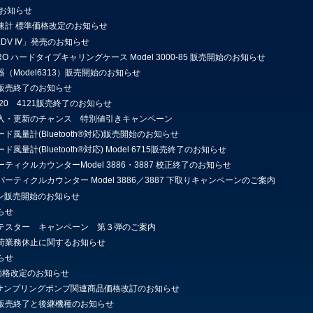
のお知らせ
速計 標準価格改定のお知らせ
 LDV Ⅳ」発売のお知らせ
0 PRO ハードタイプキャリングケース Model 3000-85 販売開始のお知らせ
（Model6313）販売開始のお知らせ
販売終了のお知らせ
4120 4121販売終了のお知らせ
入・更新のチャンス 特別値引きキャンペーン
風量計(Bluetooth®対応)販売開始のお知らせ
風量計(Bluetooth®対応) Model 6715販売終了のお知らせ
ティクルカウンターModel 3886・3887 校正終了のお知らせ
ーティクルカウンター Model 3886／3887 下取りキャンペーンのご案内
ロン販売開始のお知らせ
らせ
テスター キャンペーン 第３弾のご案内
荷業務休止に関するお知らせ
らせ
-A価格改定のお知らせ
E社サンプリングポンプ関連商品価格改訂のお知らせ
販売終了と後継機種のお知らせ