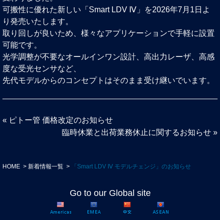
可搬性に優れた新しい「Smart LDV Ⅳ」を2026年7月1日よ
り発売いたします。
取り回しが良いため、様々なアプリケーションで手軽に設置
可能です。
光学調整が不要なオールインワン設計、高出力レーザ、高感
度な受光センサなど、
先代モデルからのコンセプトはそのまま受け継いでいます。
«
ピトー管 価格改定のお知らせ
臨時休業と出荷業務休止に関するお知らせ
»
HOME
新着情報一覧
「Smart LDV Ⅳ モデルチェンジ」のお知らせ
Go to our Global site