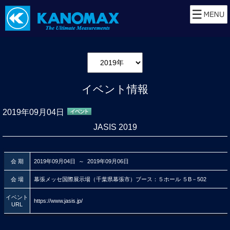
イベント情報
2019年09月04日
JASIS 2019
会 期
2019年09月04日 ～ 2019年09月06日
会 場
幕張メッセ国際展示場（千葉県幕張市）ブース：５ホール ５B－502
イベント
https://www.jasis.jp/
URL