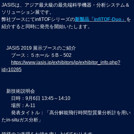
JASISは、アジア最大級の最先端科学機器・分析システム＆
ソリューション展です。
弊社ブースにてinfiTOFシリーズの
新製品「infiTOF-Duo」
を
紹介すると同時に発売を開始いたします。
JASIS 2019 展示ブースのご紹介
ブース：５ホール ５B－502
https://www.jasis.jp/exhibitors/jp/exhibitor_info.php?
id=10285
新技術説明会
日時：9月6日 13:45～14:10
場所：A-11
発表タイトル：「高分解能飛行時間型質量分析計を用い
たin-situガス分析」