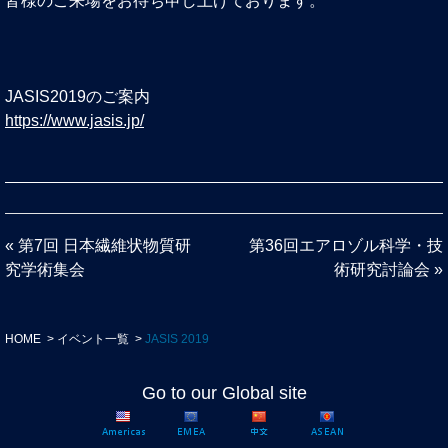
皆様のご来場をお待ち申し上げております。
JASIS2019のご案内
https://www.jasis.jp/
«
第7回 日本繊維状物質研
第36回エアロゾル科学・技
究学術集会
術研究討論会
»
HOME
イベント一覧
JASIS 2019
Go to our Global site