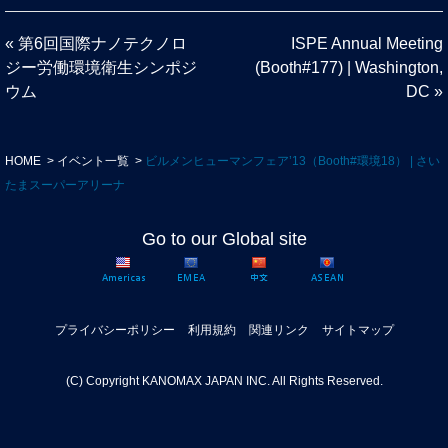
«
第6回国際ナノテクノロ
ISPE Annual Meeting
ジー労働環境衛生シンポジ
(Booth#177) | Washington,
ウム
DC
»
HOME
イベント一覧
ビルメンヒューマンフェア’13（Booth#環境18） | さい
たまスーパーアリーナ
Go to our Global site
プライバシーポリシー
利用規約
関連リンク
サイトマップ
(C) Copyright KANOMAX JAPAN INC. All Rights Reserved.