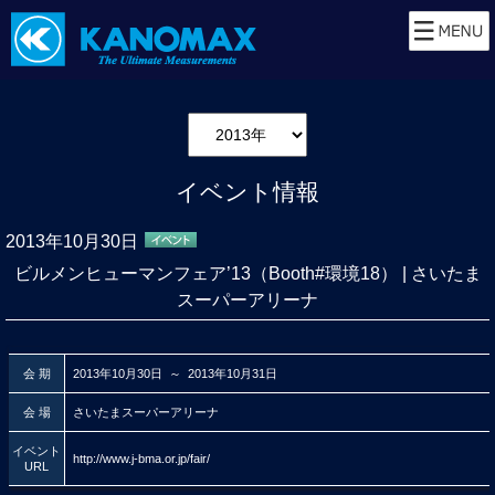
イベント情報
2013年10月30日
ビルメンヒューマンフェア’13（Booth#環境18） | さいたま
スーパーアリーナ
会 期
2013年10月30日 ～ 2013年10月31日
会 場
さいたまスーパーアリーナ
イベント
http://www.j-bma.or.jp/fair/
URL