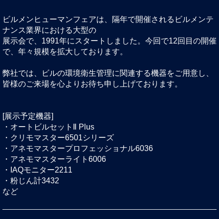
ビルメンヒューマンフェアは、隔年で開催されるビルメンテ
ナンス業界における大型の
展示会で、1991年にスタートしました。今回で12回目の開催
で、年々規模を拡大しております。
弊社では、ビルの環境衛生管理に関連する機器をご用意し、
皆様のご来場を心よりお待ち申し上げております。
[展示予定機器]
・オートビルセットⅡ Plus
・クリモマスター6501シリーズ
・アネモマスタープロフェッショナル6036
・アネモマスターライト6006
・IAQモニター2211
・粉じん計3432
など