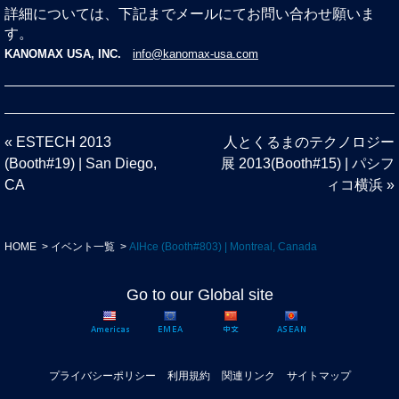
詳細については、下記までメールにてお問い合わせ願いま
す。
KANOMAX USA, INC.
info@kanomax-usa.com
«
ESTECH 2013
人とくるまのテクノロジー
(Booth#19) | San Diego,
展 2013(Booth#15) | パシフ
CA
ィコ横浜
»
HOME
イベント一覧
AIHce (Booth#803) | Montreal, Canada
Go to our Global site
プライバシーポリシー
利用規約
関連リンク
サイトマップ