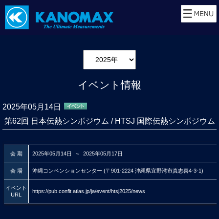
イベント情報
2025年05月14日
第62回 日本伝熱シンポジウム / HTSJ 国際伝熱シンポジウム
会 期
2025年05月14日 ～ 2025年05月17日
会 場
沖縄コンベンションセンター (〒901-2224 沖縄県宜野湾市真志喜4-3-1)
イベント
https://pub.confit.atlas.jp/ja/event/htsj2025/news
URL