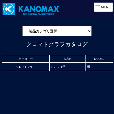
クロマトグラフカタログ
カテゴリー
製品名
MODEL
®
クロマトグラフ
Focus LC