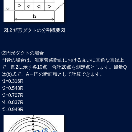
図.2 矩形ダクトの分割概要図
②円形ダクトの場合
円管の場合は、測定管路断面における互いに直角な直径上
で、図2に示す各10点、合計20点を測定点とします。風量Q
は(b)式で、A＝円の断面積として計算できます。
r1=0.316R
r2=0.548R
r3=0.707R
r4=0.837R
r5=0.949R