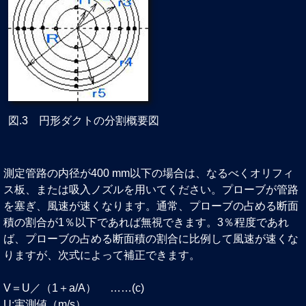
図.3 円形ダクトの分割概要図
測定管路の内径が400 mm以下の場合は、なるべくオリフィ
ス板、または吸入ノズルを用いてください。プローブが管路
を塞ぎ、風速が速くなります。通常、プローブの占める断面
積の割合が1％以下であれば無視できます。3％程度であれ
ば、プローブの占める断面積の割合に比例して風速が速くな
りますが、次式によって補正できます。
V＝U／（1＋a/A） ……(c)
U:実測値（m/s）