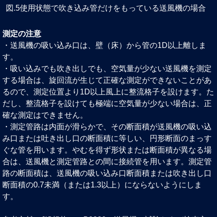
図.5使用状態で吹き込み管だけをもっている送風機の場合
測定の注意
・送風機の吸い込み口は、壁（床）から管の1D以上離しま
す。
・吸い込みでも吹き出しでも、空気量が少ない送風機を測定
する場合は、旋回流が生じて正確な測定ができないことがあ
るので、測定位置より1D以上風上に整流格子を設けます。た
だし、整流格子を設けても極端に空気量が少ない場合は、正
確な測定はできません。
・測定管路は内面が滑らかで、その断面積が送風機の吸い込
み口または吐き出し口の断面積に等しい、円形断面のまっす
ぐな管を用います。やむを得ず形状または断面積が異なる場
合は、送風機と測定管路との間に接続管を用います。測定管
路の断面積は、送風機の吸い込み口断面積または吹き出し口
断面積の0.7未満（または1.3以上）にならないようにしま
す。