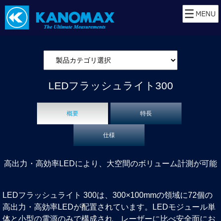
LEDフラッシュライト300
概要
特長
仕様
高出力・高効率LEDにより、大空間のボリューム計測が可能
LEDフラッシュライト 300は、300×100mmの領域に72個の
高出力・高効率LEDが配置されています。LEDモジュール単
体と小型の電源のみで構成され、レーザーに比べ安全面にお