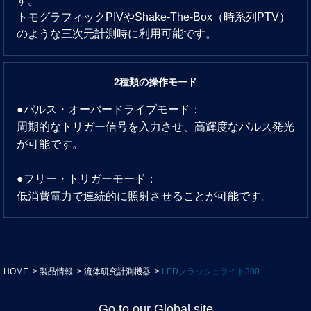
す。
トモグラフィックPIVやShake-The-Box（時系列PTV）
のような三次元計測時に利用可能です。
2種類の操作モード
●パルス・オーバードライブモード：
周期的なトリガー信号を入力させ、高輝度なパルス発光
が可能です。
●フリー・トリガーモード：
低消費電力で連続的に照射させることが可能です。
HOME
製品情報
流体研究計測機器
LEDフラッシュライト300
Go to our Global site