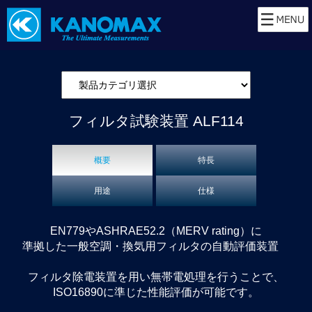
フィルタ試験装置
ALF114
概要
特長
用途
仕様
EN779やASHRAE52.2（MERV rating）に
準拠した一般空調・換気用フィルタの自動評価装置
フィルタ除電装置を用い無帯電処理を行うことで、
ISO16890に準じた性能評価が可能です。