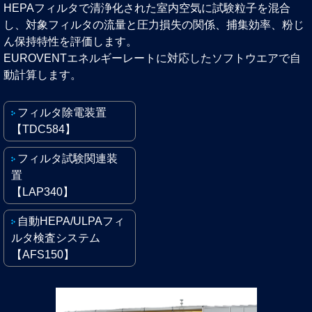
HEPAフィルタで清浄化された室内空気に試験粒子を混合
し、対象フィルタの流量と圧力損失の関係、捕集効率、粉じ
ん保持特性を評価します。
EUROVENTエネルギーレートに対応したソフトウエアで自
動計算します。
フィルタ除電装置
【TDC584】
フィルタ試験関連装
置
【LAP340】
自動HEPA/ULPAフィ
ルタ検査システム
【AFS150】