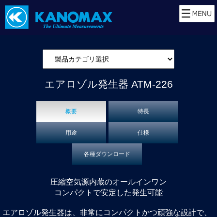
エアロゾル発生器
ATM-226
概要
特長
用途
仕様
各種ダウンロード
圧縮空気源内蔵のオールインワン
コンパクトで安定した発生可能
エアロゾル発⽣器は、⾮常にコンパクトかつ頑強な設計で、