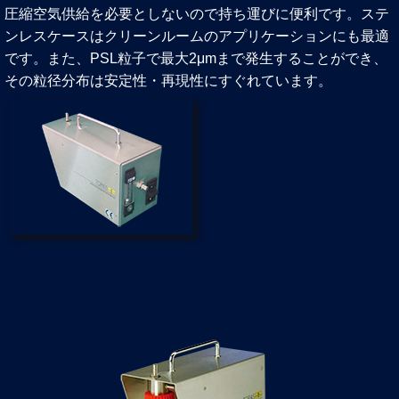
圧縮空気供給を必要としないので持ち運びに便利です。ステ
ンレスケースはクリーンルームのアプリケーションにも最適
です。また、PSL粒⼦で最⼤2μmまで発⽣することができ、
その粒径分布は安定性・再現性にすぐれています。