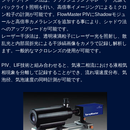
バックライト照明を行い、高倍率イメージングによるミクロ
ン粒子の計測が可能です。FlowMaster PIVにShadowモジュ
ールと高倍率カメラレンズを追加する事により、シャドウ法
へのアップグレードが可能です。
レーザー干渉法は、透明液滴粒子にレーザー光を照射し、散
乱光と内部屈折光による干渉縞画像をカメラで記録し解析し
ます。一般的なマクロレンズの使用が可能です。
PIV、LIF技術と組み合わせると、気液二相流における液相気
相現象を分離して記録することができ、流れ場速度分布、気
泡径、気泡速度の同時計測が可能です。