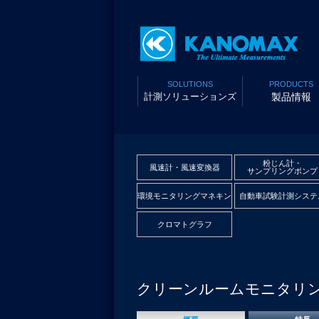
SOLUTIONS
PRODUCTS
計測ソリューションズ
製品情報
粉じん計・
風速計・風速変換器
サンプリングポンプ
環境モニタリングマネキン
自動車試験計測システ
クロマトグラフ
クリーンルームモニタリ