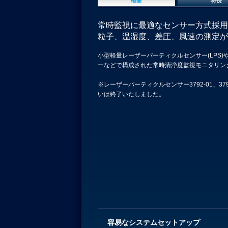
概要
特長
常時監視に最適なセンサー方式採用
粒子、温湿度、差圧、風速の測定が
小型軽量レーザーパーティクルセンサー(LPS)
ーなどで構成された常時清浄度監視モニタリン
※レーザーパーティクルセンサー3792-01、379
いは終了いたしました。
容易なシステムセットアップ