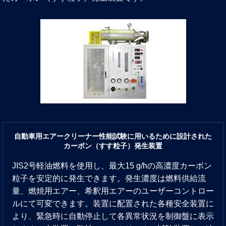
自動車用エアークリーナー性能試験に用いるために設計された
カーボン（すす粒子）発生装置
JIS2号軽油燃料を使用し、最大15 g/hの高濃度カーボン
粒子を安定的に発生できます。発生濃度は燃料供給流
量、燃焼用エアー、希釈用エアーのユーザーコントロー
ルにて可変できます。装置に配置された各種安全装置に
より、緊急時に自動停止して各異常状況を制御盤に表示