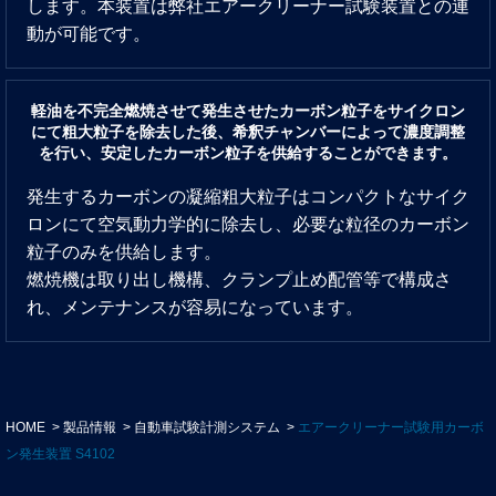
します。本装置は弊社エアークリーナー試験装置との連
動が可能です。
軽油を不完全燃焼させて発生させたカーボン粒子をサイクロン
にて粗大粒子を除去した後、希釈チャンバーによって濃度調整
を行い、安定したカーボン粒子を供給することができます。
発生するカーボンの凝縮粗大粒子はコンパクトなサイク
ロンにて空気動力学的に除去し、必要な粒径のカーボン
粒子のみを供給します。
燃焼機は取り出し機構、クランプ止め配管等で構成さ
れ、メンテナンスが容易になっています。
HOME
製品情報
自動車試験計測システム
エアークリーナー試験用カーボ
ン発生装置 S4102