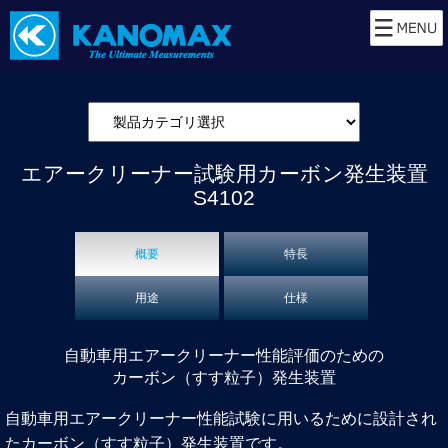
エアークリーナー試験用カーボン発生装置
S4102
概要
特長
用途
仕様
自動車用エアークリーナー性能評価のための
カーボン（すす粒子）発生装置
自動車用エアークリーナー性能試験に用いるために設計され
たカーボン（すす粒子）発生装置です。