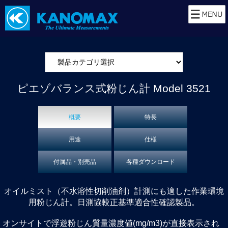
ピエゾバランス式粉じん計
Model 3521
概要
特長
用途
仕様
付属品・別売品
各種ダウンロード
オイルミスト（不水溶性切削油剤）計測にも適した作業環境
用粉じん計。日測協較正基準適合性確認製品。
オンサイトで浮遊粉じん質量濃度値(mg/m3)が直接表示され