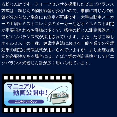
る粉じん計です。クォーツセンサを採用したピエゾバランス
方式は、粉じんの物性影響が少ないので、事前に粉じんの性
質が分からない場合にも測定が可能です。大手自動車メーカ
ーの工場やミストコレクタのメーカーなどオイルミスト測定
が重要視されるお客様の多くで、標準の粉じん測定機器とし
てピエゾバランス式が採用されています。また、たばこ煙も
オイルミストの一種。健康増進法における一般企業での分煙
効果の測定は光散乱式が用いられていますが、より正確な測
定の必要性がある場合には、たばこ煙の測定基準としてピエ
ゾバランス式粉じん計が広く用いられています。