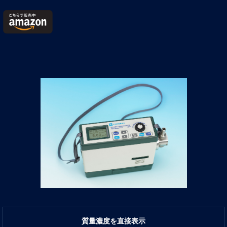
質量濃度を直接表示